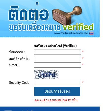
ขอรับรอง แฟรนไชส์ (Verified)
ชื่อผู้ติดต่อ :
*
เบอร์โทรศัพท์ :
*
e-mail :
*
Security Code
*
เฉพาะเจ้าของแฟรนไชส์ เท่านั้น