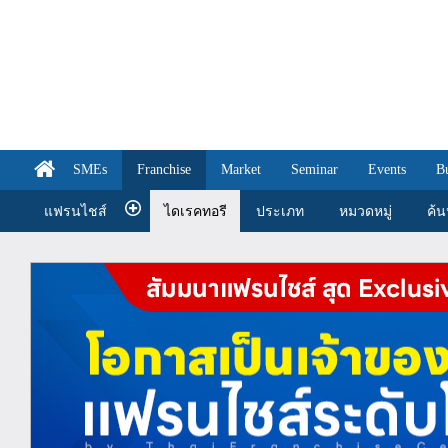
SMEs
Franchise
Market
Seminar
Events
B
แฟรนไชส์
ไดเรคทอรี
ประเภท
หมวดหมู่
ค้