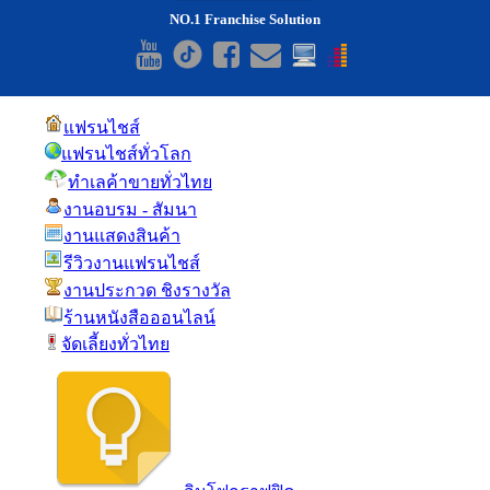
NO.1 Franchise Solution
แฟรนไชส์
แฟรนไชส์ทั่วโลก
ทำเลค้าขายทั่วไทย
งานอบรม - สัมนา
งานแสดงสินค้า
รีวิวงานแฟรนไชส์
งานประกวด ชิงรางวัล
ร้านหนังสือออนไลน์
จัดเลี้ยงทั่วไทย