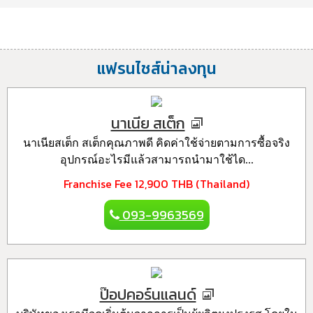
แฟรนไชส์น่าลงทุน
นาเนีย สเต็ก
นาเนียสเต็ก สเต็กคุณภาพดี คิดค่าใช้จ่ายตามการซื้อจริง
อุปกรณ์อะไรมีแล้วสามารถนำมาใช้ได...
Franchise Fee
12,900 THB (Thailand)
093-9963569
ป๊อปคอร์นแลนด์