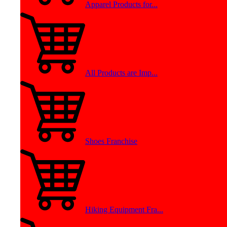
Apparel Products for...
All Products are Imp...
Shoes Franchise
Hiking Equipment Fra...