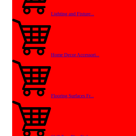
Lighting and Fixture...
Home Decor Accessori...
Flooring Surfaces Fr...