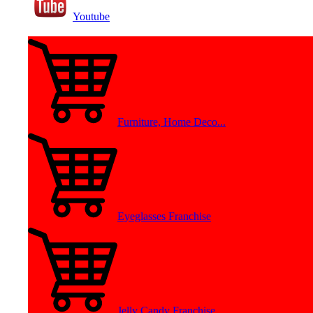
Youtube
Furniture, Home Deco...
Eyeglasses Franchise
Jelly Candy Franchise