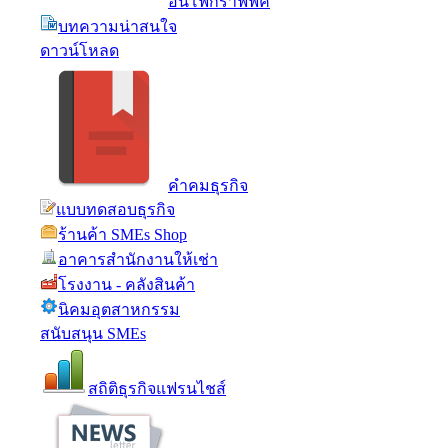
อินโฟกราฟฟิค
บทความน่าสนใจ
ดาวน์โหลด
คำคมธุรกิจ
แบบทดสอบธุรกิจ
ร้านค้า SMEs Shop
อาคารสำนักงานให้เช่า
โรงงาน - คลังสินค้า
นิคมอุตสาหกรรม
สนับสนุน SMEs
สถิติธุรกิจแฟรนไชส์