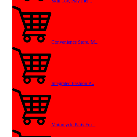
Skill Toy, Play Fiel...
Convenience Store, M...
Integrated Fashion P...
Motorcycle Parts Fra...