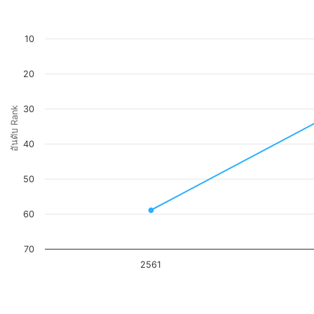
10
20
30
อันดับ Rank
40
50
60
70
2561