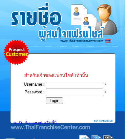
สำหรับเจ้าของแฟรนไชส์ เท่านั้น
Username :
*
Password :
*
ขอรับ Password คลิกที่นี่