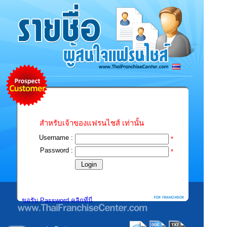
สำหรับเจ้าของแฟรนไชส์ เท่านั้น
Username :
*
Password :
*
ขอรับ Password คลิกที่นี่