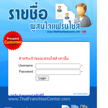
สำหรับเจ้าของแฟรนไชส์ เท่านั้น
Username :
*
Password :
*
ขอรับ Password คลิกที่นี่