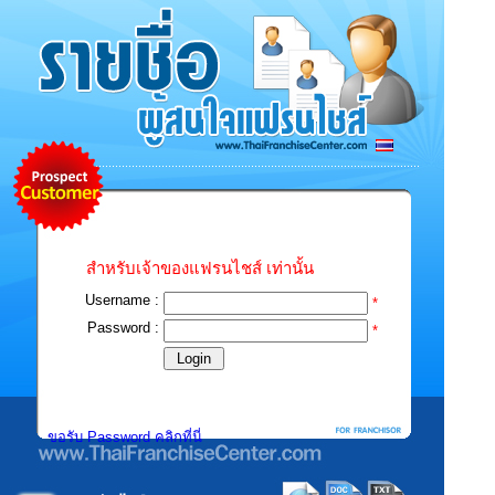
สำหรับเจ้าของแฟรนไชส์ เท่านั้น
Username :
*
Password :
*
ขอรับ Password คลิกที่นี่