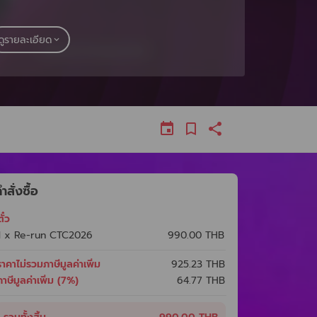
ดูรายละเอียด
ำสั่งซื้อ
ั๋ว
1 x Re-run​ CTC2026
990.00 THB
ราคาไม่รวมภาษีมูลค่าเพิ่ม
925.23
THB
ภาษีมูลค่าเพิ่ม (7%)
64.77
THB