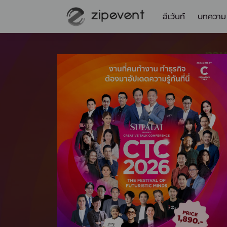
อีเว้นท์
บทความ