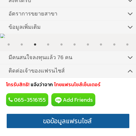
สิ่งที่ได้รับ
อัตราการขยายสาขา
ข้อมูลเพิ่มเติม
มีคนสนใจลงทุนแล้ว 76 คน
ติดต่อเจ้าของแฟรนไชส์
โทรรับสิทธิ!
แจ้งว่าจาก
ไทยแฟรนไชส์เซ็นเตอร์
065-3516155
Add Friends
ขอข้อมูลแฟรนไชส์