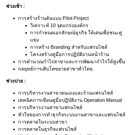
ช่วงเช้า :
การสร้างร้านต้นแบบ Pilot Project
วิเคราะห์ 10 จุดแกร่งองค์กร
การกำหนดเอกลักษณ์ธุรกิจ ให้เด่นเพื่อชนะคู่
แข่ง
การสร้าง Branding สำหรับแฟรนไชส์
โครงสร้างคู่มือการปฏิบัติงานหน้าร้าน
การคำนวณกำไรสาขาและการพัฒนากำไรให้สูงขึ้น
กลยุทธ์การเติบโตขยายสาขาทั่วไทย
ช่วงบ่าย :
การบริหารงานสาขาตนเองและร้านแฟรนไชส์
เทคนิคการเขียนคู่มือปฎิบัติงาน Operation Manual
การบริหารงานสาขาแฟรนไชส์
หัวใจของการทำธุรกิจระบบงานสาขาและแฟรนไชส์
การตลาดในระบบสาขา
การตลาดในธุรกิจแฟรนไชส์