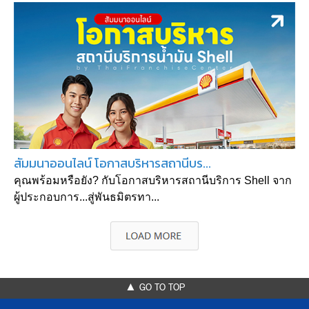
สัมมนาออนไลน์ โอกาสบริหารสถานีบร...
คุณพร้อมหรือยัง? กับโอกาสบริหารสถานีบริการ Shell จาก
ผู้ประกอบการ...สู่พันธมิตรทา...
▲ GO TO TOP