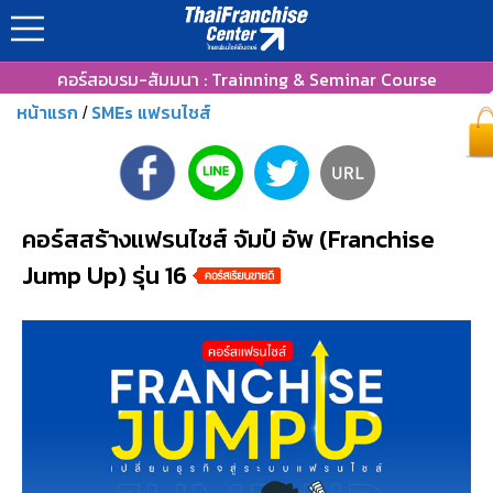
คอร์สอบรม-สัมมนา : Trainning & Seminar Course
หน้าแรก
SMEs แฟรนไชส์
/
คอร์สสร้างแฟรนไชส์ จัมป์ อัพ (Franchise
Jump Up) รุ่น 16