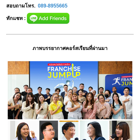
สอบถามโทร.
089-8955665
ทักแชท :
ภาพบรรยากาศคอร์สเรียนที่ผ่านมา