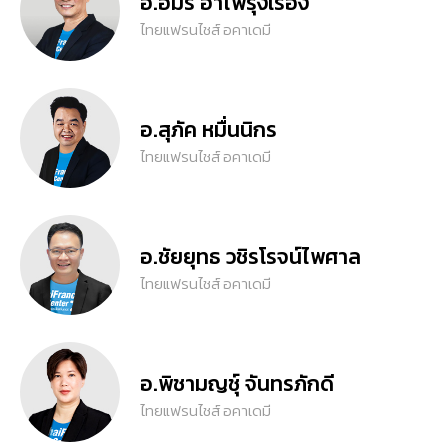
อ.อมร อำไพรุ่งเรือง
ไทยแฟรนไชส์ อคาเดมี
อ.สุภัค หมื่นนิกร
ไทยแฟรนไชส์ อคาเดมี
อ.ชัยยุทธ วชิรโรจน์ไพศาล
ไทยแฟรนไชส์ อคาเดมี
อ.พิชามญชุ์ จันทรภักดี
ไทยแฟรนไชส์ อคาเดมี