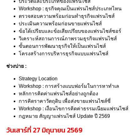
ประวัติและประเภทของแฟรนไชส์
Workshop : ธุรกิจคุณเป็นแฟรนไชส์ประเภทไหน
ตรวจสอบความพร้อมก่อนทำธุรกิจแฟรนไชส์
ประเมินความพร้อมก่อนขายแฟรนไชส์
ข้อได้เปรียบและข้อเสียเปรียบของแฟรนไชส์ซอร์
วิเคราะห์สถานการณ์ภาพรวมธุรกิจแฟรนไชส์
ขั้นตอนการพัฒนาธุรกิจให้เป็นแฟรนไชส์
โครงสร้างการบริหารธุรกิจแบบแฟรนไชส์
ช่วงบ่าย :
Strategy Location
Workshop : การสร้างแบบฟอร์มในการหาทำเล
หลักการคิดค่าแฟรนไชส์อย่างถูกต้อง
การคิดราคาวัตถุดิบ เพื่อส่งขายแฟรนไชส์ซี่
Workshop : เงื่อนไขการคิดค่าธรรมเนียมแฟรนไชส์
กฎหมาย สัญญาแฟรนไชส์ Update ปี 2569
วันเสาร์ที่ 27 มิถุนายน 2569