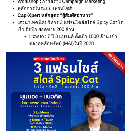
Workshop : การสร้าง Campaign Marketing
หลักการในระบบแฟรนไชส์
Cap-Xpert หลักสูตร “ผู้สัมผัสอาหาร”
เสวนาเทคนิคบริหาร 3 แฟรนไชส์สไตล์ Spicy Cat โต
เร็ว ติดปีก ยอดขาย 200 ล้าน
How to : 7 ปี 3 แบรนด์ ตั้งเป้า 1000 ล้าน เข้า
ตลาดหลักทรัพย์ (MAI)ในปี 2028