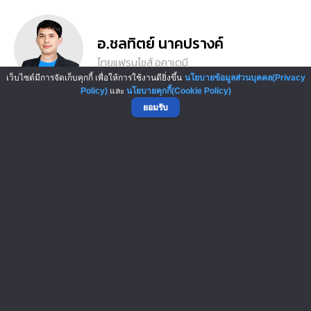
อ.ชลทิตย์ นาคปรางค์
ไทยแฟรนไชส์ อคาเดมี
เว็บไซต์มีการจัดเก็บคุกกี้ เพื่อให้การใช้งานดียิ่งขึ้น
นโยบายข้อมูลส่วนบุคคล(Privacy
Policy)
และ
นโยบายคุกกี้(Cookie Policy)
ยอมรับ
อ.นพนนท์ เมฆบุญทรงลาภ
ไทยแฟรนไชส์ อคาเดมี
ไทยแฟรนไชส์ อคาเดมี
คอร์สเรียนนี้ ได้รับการรับรองความถูกต้องของข้อมูล