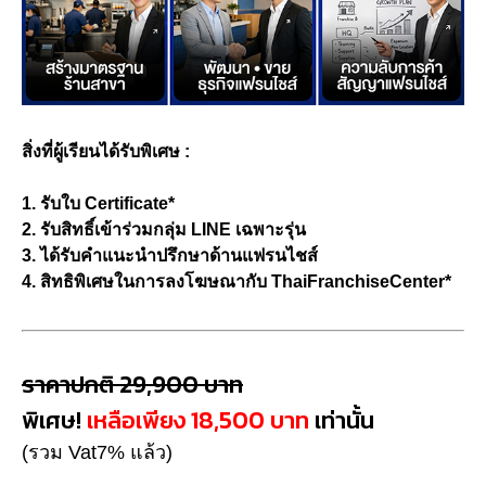
สิ่งที่ผู้เรียนได้รับพิเศษ :
1.
รับใบ Certificate*
2. รับสิทธิ์เข้าร่วมกลุ่ม LINE เฉพาะรุ่น
3. ได้รับคำแนะนำปรึกษาด้านแฟรนไชส์
4. สิทธิพิเศษในการลงโฆษณากับ ThaiFranchiseCenter*
ราคาปกติ 29,900 บาท
พิเศษ!
เหลือเพียง 18,500 บาท
เท่านั้น
(รวม Vat7% แล้ว)