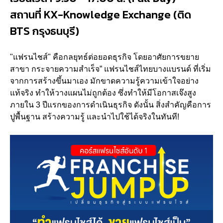
สถานที่ KX-Knowledge Exchange (ติด
BTS กรุงธนบุรี)
"แฟรนไชส์" คือกลยุทธ์ต่อยอดธุรกิจ โดยอาศัยการขยาย
สาขา กระจายความสำเร็จ” แฟรนไชส์ไทยบางแบรนด์ ที่เริ่ม
จากการสร้างขึ้นมาเอง มักขาดความรู้ความเข้าใจอย่าง
แท้จริง ทำให้วางแผนไม่ถูกต้อง ซึ่งทำให้มีโอกาสเจ๊งสูง
ภายใน 3 ปีแรกของการดำเนินธุรกิจ ดังนั้น สิ่งสำคัญคือการ
ปูพื้นฐาน สร้างความรู้ และนำไปใช้ได้จริงในทันที!