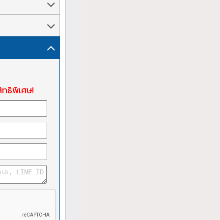
ิทธิพิเศษ!