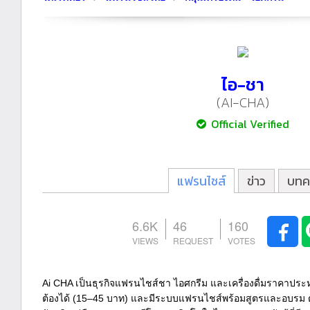
ไอ-ชา
(AI-CHA)
Official Verified
แฟรนไชส์
ข่าว
บทค
6.6K
46
160
Ai CHA เป็นธุรกิจแฟรนไชส์ชา ไอศกรีม และเครื่องดื่มราคาประ
ต้องได้ (15–45 บาท) และมีระบบแฟรนไชส์พร้อมสูตรและอบรม ต้