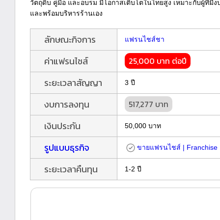
วัตถุดิบ คู่มือ และอบรม มีโอกาสเติบโตในไทยสูง เหมาะกับผู้ที่ม
และพร้อมบริหารร้านเอง
ลักษณะกิจการ
แฟรนไชส์ชา
ค่าแฟรนไชส์
25,000 บาท ต่อปี
ระยะเวลาสัญญา
3 ปี
งบการลงทุน
517,277 บาท
เงินประกัน
50,000 บาท
รูปแบบธุรกิจ
ขายแฟรนไชส์ | Franchise
ระยะเวลาคืนทุน
1-2 ปี