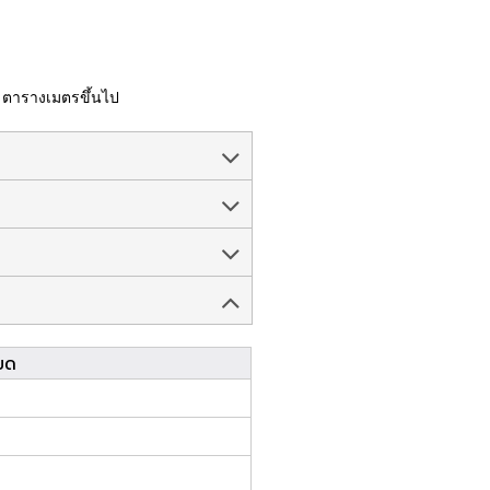
0 ตารางเมตรขึ้นไป
ยด