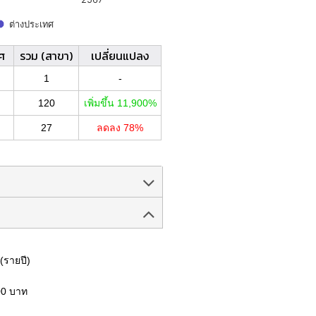
ศ
รวม (สาขา)
เปลี่ยนแปลง
1
-
120
เพิ่มขึ้น 11,900%
27
ลดลง 78%
(รายปี)
00 บาท