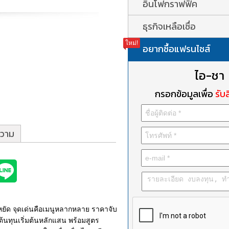
อินโฟกราฟฟิค
ธุรกิจเหลือเชื่อ
ใหม่!
อยากซื้อแฟรนไชส์
ไอ-ชา
กรอกข้อมูลเพื่อ
รับส
วาม
หยัด จุดเด่นคือเมนูหลากหลาย ราคาจับ
นทุนเริ่มต้นหลักแสน พร้อมสูตร