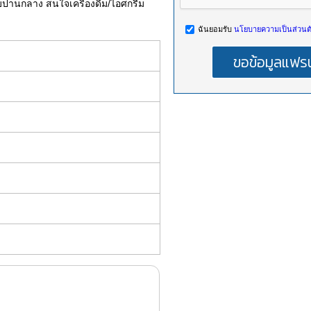
ีงบปานกลาง สนใจเครื่องดื่ม/ไอศกรีม
ฉันยอมรับ
นโยบายความเป็นส่วนตั