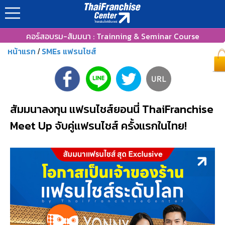
คอร์สอบรม-สัมมนา : Trainning & Seminar Course
หน้าแรก
SMEs แฟรนไชส์
/
สัมมนาลงทุน แฟรนไชส์ยอนนี่ ThaiFranchise
Meet Up จับคู่แฟรนไชส์ ครั้งแรกในไทย!