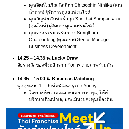
คุณจิตต์โสภิณ นิลลิกา Chitsophin Ninlika (คุณ
น้ำตาล) ผู้จัดการดูแลแฟรนไชส์
คุณสัญชัย สัมพันธ์สกุล Sunchai Sumpansakul
(คุณไนท์) ผู้จัดการดูแลแฟรนไชส์
คุณทรงธรรม เจริญทอง Songtham
Chareontong (คุณออฟ) Senior Manager
Business Development
14.25 – 14.35 น.
Lucky Draw
จับรางวัลของที่ระลึกจาก Yonny ถ่ายภาพร่วมกัน
14.35 – 15.00 น.
Business Matching
พูดคุยแบบ 1:1 กับทีมพัฒนาธุรกิจ Yonny
วิเคราะห์ความเหมาะสมการลงทุน, ให้คำ
ปรึกษาเรื่องทำเล, ประเมินงบลงทุนเบื้องต้น