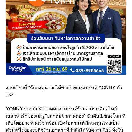
งานเดียวที่ “นักลงทุน” จะได้พบเจ้าของแบรนด์ YONNY ตัว
จริง!
YONNY ปลาต้มผักกาดดอง แบรนด์ร้านอาหารจีนสไตล์
เสฉวน เจ้าของเมนู "ปลาต้มผักกาดดอง" อันดับ 1 ของโลก ที่
เติบโตอย่างรวดเร็ว พร้อมเปิดโอกาสให้นักลงทุนไทยเป็น
ส่วนหนึ่งของธุรกิจร้านอาหารที่กำลังได้รับความนิยมทั้งใน