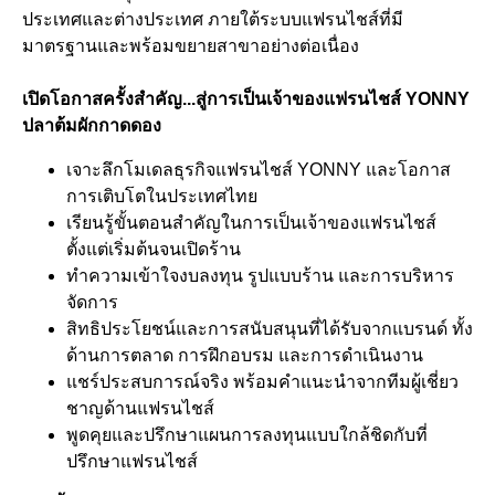
ประเทศและต่างประเทศ ภายใต้ระบบแฟรนไชส์ที่มี
มาตรฐานและพร้อมขยายสาขาอย่างต่อเนื่อง
เปิดโอกาสครั้งสำคัญ...สู่การเป็นเจ้าของแฟรนไชส์ YONNY
ปลาต้มผักกาดดอง
เจาะลึกโมเดลธุรกิจแฟรนไชส์ YONNY และโอกาส
การเติบโตในประเทศไทย
เรียนรู้ขั้นตอนสำคัญในการเป็นเจ้าของแฟรนไชส์
ตั้งแต่เริ่มต้นจนเปิดร้าน
ทำความเข้าใจงบลงทุน รูปแบบร้าน และการบริหาร
จัดการ
สิทธิประโยชน์และการสนับสนุนที่ได้รับจากแบรนด์ ทั้ง
ด้านการตลาด การฝึกอบรม และการดำเนินงาน
แชร์ประสบการณ์จริง พร้อมคำแนะนำจากทีมผู้เชี่ยว
ชาญด้านแฟรนไชส์
พูดคุยและปรึกษาแผนการลงทุนแบบใกล้ชิดกับที่
ปรึกษาแฟรนไชส์