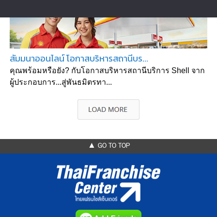
สัมมนาออนไลน์ โอกาสบริหารสถานีบร...
คุณพร้อมหรือยัง? กับโอกาสบริหารสถานีบริการ Shell จาก
ผู้ประกอบการ...สู่พันธมิตรทา...
▲ GO TO TOP