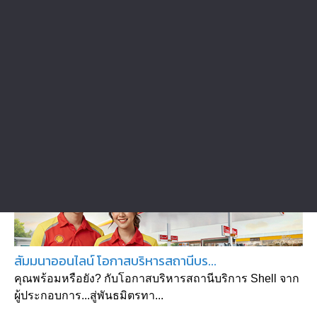
คอร์ส Online เลือกซื้อแฟรนไชส์ แ...
หลายคนเลือกลงทุนในธุรกิจแฟรนไชส์ เพราะเป็นทางลัดใน
การทำธุรกิจ โดยไม่ต้องเสียเวลา...
สัมมนาออนไลน์ โอกาสบริหารสถานีบร...
คุณพร้อมหรือยัง? กับโอกาสบริหารสถานีบริการ Shell จาก
ผู้ประกอบการ...สู่พันธมิตรทา...