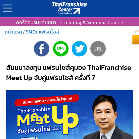
คอร์สอบรม-สัมมนา : Trainning & Seminar Course
หน้าแรก
SMEs แฟรนไชส์
/
สัมมนาลงทุน แฟรนไชส์คุมอง ThaiFranchise
Meet Up จับคู่แฟรนไชส์ ครั้งที่ 7