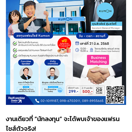
งานเดียวที่ “นักลงทุน” จะได้พบเจ้าของแฟรน
ไชส์ตัวจริง!