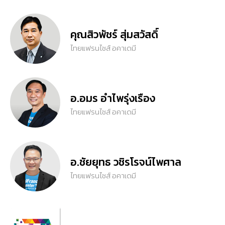
คุณสิวพัชร์ สุ่มสวัสดิ์
ไทยแฟรนไชส์ อคาเดมี
อ.อมร อำไพรุ่งเรือง
ไทยแฟรนไชส์ อคาเดมี
อ.ชัยยุทธ วชิรโรจน์ไพศาล
ไทยแฟรนไชส์ อคาเดมี