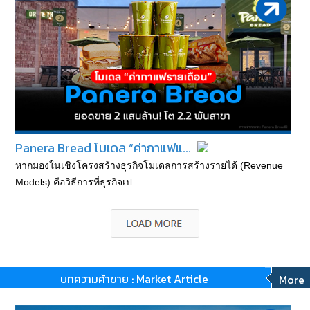
Panera Bread โมเดล “ค่ากาแฟแ...
หากมองในเชิงโครงสร้างธุรกิจโมเดลการสร้างรายได้ (Revenue
Models) คือวิธีการที่ธุรกิจเป...
บทความค้าขาย : Market Article
More