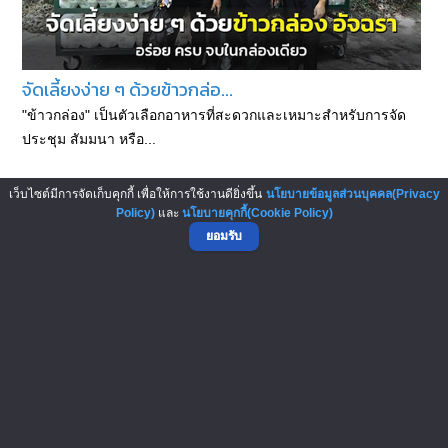
จัดเลี้ยงง่าย ๆ ด้วยข้าวกล่อ...
"ข้าวกล่อง" เป็นตัวเลือกอาหารที่สะดวกและเหมาะสำหรับการจัด
ประชุม สัมมนา หรือ...
เว็บไซต์มีการจัดเก็บคุกกี้ เพื่อให้การใช้งานดียิ่งขึ้น
นโยบายข้อมูลส่วนบุคคล(Privacy
Policy)
และ
นโยบายคุกกี้(Cookie Policy)
ยอมรับ
ต้นทุนข้าวมันไก่ 1 จาน ราคาเ...
ข้าวมันไก่ เมนูอาหารจานเดียว จานด่วน ที่ได้รับความนิยมไม่แพ้ผัด