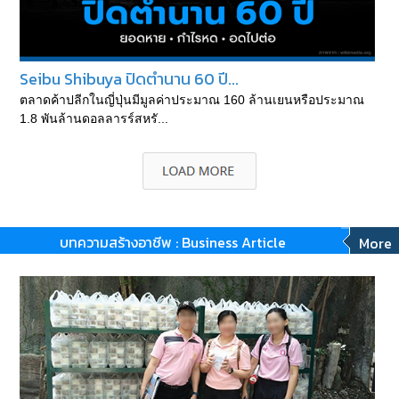
Seibu Shibuya ปิดตำนาน 60 ปี...
ตลาดค้าปลีกในญี่ปุ่นมีมูลค่าประมาณ 160 ล้านเยนหรือประมาณ
1.8 พันล้านดอลลารร์สหรั...
บทความสร้างอาชีพ : Business Article
More