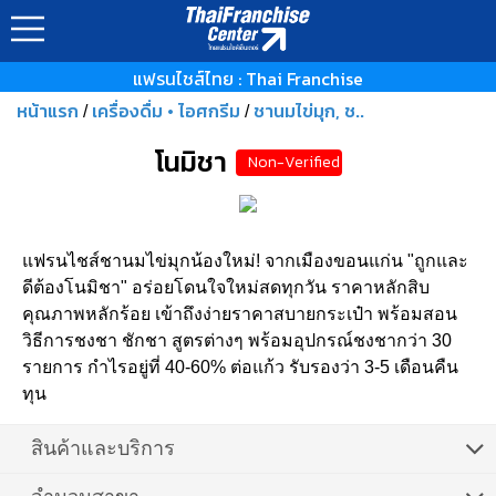
แฟรนไชส์ไทย : Thai Franchise
หน้าแรก
เครื่องดื่ม • ไอศกรีม
ชานมไข่มุก, ช..
/
/
โนมิชา
Non-Verified
แฟรนไชส์ชานมไข่มุกน้องใหม่! จากเมืองขอนแก่น "ถูกและ
ดีต้องโนมิชา" อร่อยโดนใจใหม่สดทุกวัน ราคาหลักสิบ
คุณภาพหลักร้อย เข้าถึงง่ายราคาสบายกระเป๋า พร้อมสอน
วิธีการชงชา ชักชา สูตรต่างๆ พร้อมอุปกรณ์ชงชากว่า 30
รายการ กำไรอยู่ที่ 40-60% ต่อแก้ว รับรองว่า 3-5 เดือนคืน
ทุน
สินค้าและบริการ