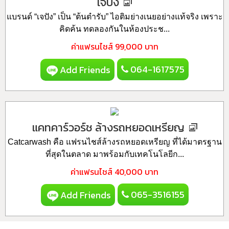
เจปัง
แบรนด์ “เจปัง” เป็น “ต้นตำรับ” ไอติมย่างเนยอย่างแท้จริง เพราะ
คิดค้น ทดลองกันในห้องประช...
ค่าแฟรนไชส์
99,000 บาท
064-1617575
Add Friends
แคทคาร์วอร์ช ล้างรถหยอดเหรียญ
Catcarwash คือ แฟรนไชส์ล้างรถหยอดเหรียญ ที่ได้มาตรฐาน
ที่สุดในตลาด มาพร้อมกับเทคโนโลยีก...
ค่าแฟรนไชส์
40,000 บาท
065-3516155
Add Friends